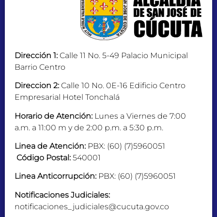
Dirección 1:
Calle 11 No. 5-49 Palacio Municipal
Barrio Centro
Direccion 2:
Calle 10 No. 0E-16 Edificio Centro
Empresarial Hotel Tonchalá
Horario de Atención:
Lunes a Viernes de 7:00
a.m. a 11:00 m y de 2:00 p.m. a 5:30 p.m.
Linea de Atención:
PBX: (60) (7)5960051
Código Postal:
540001
Linea Anticorrupción:
PBX: (60) (7)5960051
Notificaciones Judiciales:
notificaciones_judiciales@cucuta.gov.co