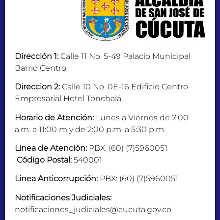
Dirección 1:
Calle 11 No. 5-49 Palacio Municipal
Barrio Centro
Direccion 2:
Calle 10 No. 0E-16 Edificio Centro
Empresarial Hotel Tonchalá
Horario de Atención:
Lunes a Viernes de 7:00
a.m. a 11:00 m y de 2:00 p.m. a 5:30 p.m.
Linea de Atención:
PBX: (60) (7)5960051
Código Postal:
540001
Linea Anticorrupción:
PBX: (60) (7)5960051
Notificaciones Judiciales:
notificaciones_judiciales@cucuta.gov.co