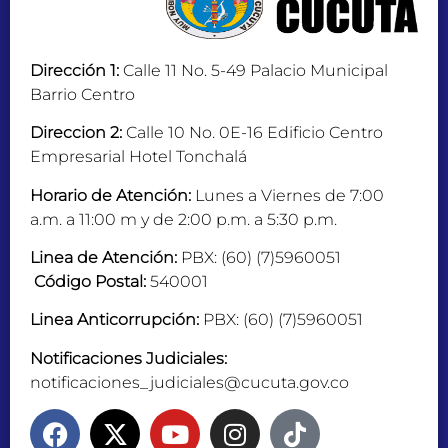
Dirección 1:
Calle 11 No. 5-49 Palacio Municipal
Barrio Centro
Direccion 2:
Calle 10 No. 0E-16 Edificio Centro
Empresarial Hotel Tonchalá
Horario de Atención:
Lunes a Viernes de 7:00
a.m. a 11:00 m y de 2:00 p.m. a 5:30 p.m.
Linea de Atención:
PBX: (60) (7)5960051
Código Postal:
540001
Linea Anticorrupción:
PBX: (60) (7)5960051
Notificaciones Judiciales:
notificaciones_judiciales@cucuta.gov.co