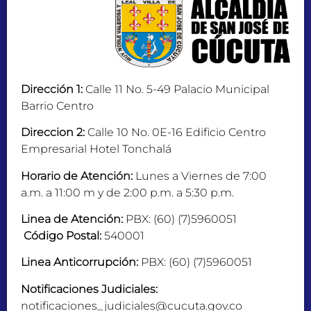
Dirección 1:
Calle 11 No. 5-49 Palacio Municipal
Barrio Centro
Direccion 2:
Calle 10 No. 0E-16 Edificio Centro
Empresarial Hotel Tonchalá
Horario de Atención:
Lunes a Viernes de 7:00
a.m. a 11:00 m y de 2:00 p.m. a 5:30 p.m.
Linea de Atención:
PBX: (60) (7)5960051
Código Postal:
540001
Linea Anticorrupción:
PBX: (60) (7)5960051
Notificaciones Judiciales:
notificaciones_judiciales@cucuta.gov.co