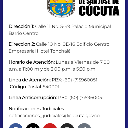
Dirección 1:
Calle 11 No. 5-49 Palacio Municipal
Barrio Centro
Direccion 2:
Calle 10 No. 0E-16 Edificio Centro
Empresarial Hotel Tonchalá
Horario de Atención:
Lunes a Viernes de 7:00
a.m. a 11:00 m y de 2:00 p.m. a 5:30 p.m.
Linea de Atención:
PBX: (60) (7)5960051
Código Postal:
540001
Linea Anticorrupción:
PBX: (60) (7)5960051
Notificaciones Judiciales:
notificaciones_judiciales@cucuta.gov.co