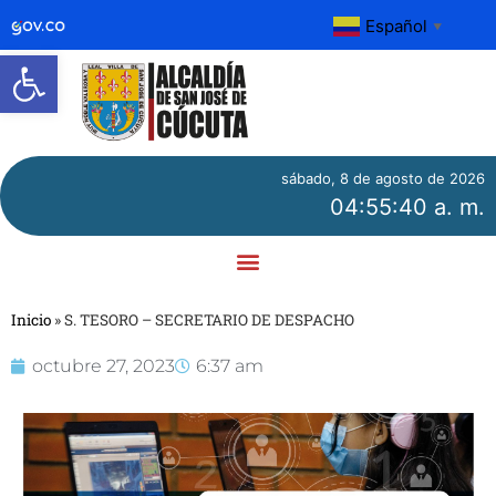
Español
▼
Abrir barra de herramientas
sábado, 8 de agosto de 2026
04:55:40 a. m.
Inicio
»
S. TESORO – SECRETARIO DE DESPACHO
octubre 27, 2023
6:37 am