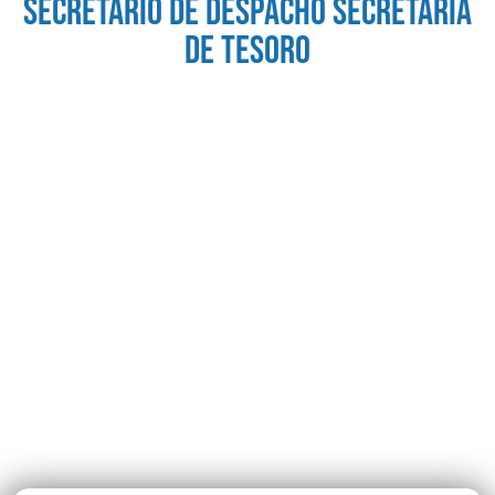
secretario de despacho secretaria
de tesoro