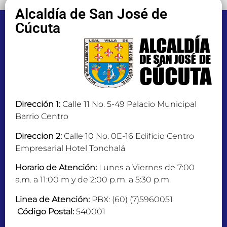
Alcaldía de San José de
Cúcuta
Dirección 1:
Calle 11 No. 5-49 Palacio Municipal
Barrio Centro
Direccion 2:
Calle 10 No. 0E-16 Edificio Centro
Empresarial Hotel Tonchalá
Horario de Atención:
Lunes a Viernes de 7:00
a.m. a 11:00 m y de 2:00 p.m. a 5:30 p.m.
Linea de Atención:
PBX: (60) (7)5960051
Código Postal:
540001