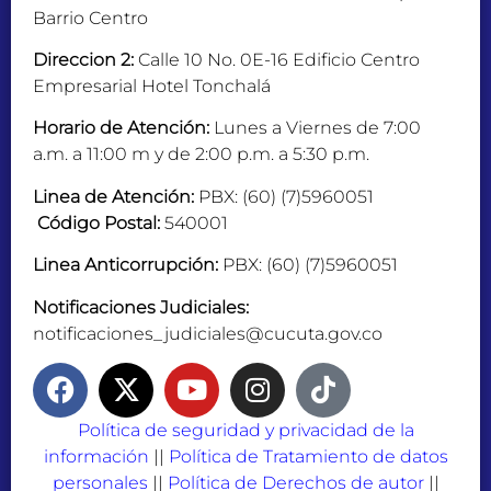
Barrio Centro
Direccion 2:
Calle 10 No. 0E-16 Edificio Centro
Empresarial Hotel Tonchalá
Horario de Atención:
Lunes a Viernes de 7:00
a.m. a 11:00 m y de 2:00 p.m. a 5:30 p.m.
Linea de Atención:
PBX: (60) (7)5960051
Código Postal:
540001
Linea Anticorrupción:
PBX: (60) (7)5960051
Notificaciones Judiciales:
notificaciones_judiciales@cucuta.gov.co
Política de seguridad y privacidad de la
información
||
Política de Tratamiento de datos
personales
||
Política de Derechos de autor
||