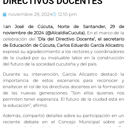
DIRECTIVOS DOCENTES
noviembre 29, 2024
12:10 pm
S
an José de Cúcuta, Norte de Santander, 29 de
noviembre de 2024 (@AlcaldiaCucuta).
En el marco de la
celebración del
‘Día del Directivo Docente’, el secretario
de Educación de Cúcuta, Carlos Eduardo García Alicastro
,
expresó su agradecimiento a los rectores y coordinadores
de la ciudad por su invaluable labor en la construcción
del futuro de la sociedad cucuteña y del país.
Durante su intervención, García Alicastro destacó la
importancia de estos escenarios para reconocer y
enaltecer el rol de los directivos docentes en la formación
de las nuevas generaciones. “Son ellos quienes nos
permiten tener esperanza. El futuro de la ciudad está en
la educación”, afirmó.
Además, compartió detalles sobre su participación en un
reciente debate en el Concejo Municipal sobre un