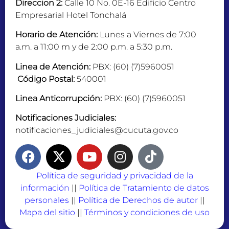
Direccion 2:
Calle 10 No. 0E-16 Edificio Centro
Empresarial Hotel Tonchalá
Horario de Atención:
Lunes a Viernes de 7:00
a.m. a 11:00 m y de 2:00 p.m. a 5:30 p.m.
Linea de Atención:
PBX: (60) (7)5960051
Código Postal:
540001
Linea Anticorrupción:
PBX: (60) (7)5960051
Notificaciones Judiciales:
notificaciones_judiciales@cucuta.gov.co
Política de seguridad y privacidad de la
información
||
Política de Tratamiento de datos
personales
||
Política de Derechos de autor
||
Mapa del sitio
||
Términos y condiciones de uso