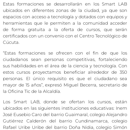
Estas formaciones se desarrollarán en los Smart LAB
ubicados en diferentes zonas de la ciudad, ya que son
espacios con acceso a tecnología y dotados con equipos y
herramientas que le permiten a la comunidad acceder
de forma gratuita a la oferta de cursos, que serán
certificados con un convenio con el Centro Tecnológico de
Cúcuta.
“Estas formaciones se ofrecen con el fin de que los
ciudadanos sean personas competitivas, fortaleciendo
sus habilidades en el área de la ciencia y tecnología. Con
estos cursos proyectamos beneficiar alrededor de 350
personas. El único requisito es que el ciudadano sea
mayor de 15 años”, expresó Miguel Becerra, secretario de
la Oficina Tic de la Alcaldía.
Los Smart LAB, donde se ofertan los cursos, están
ubicados en las siguientes instituciones educativas: Inem
José Eusebio Caro del barrio Guaimaral, colegio Alejandro
Gutiérrez Calderón del barrio Cundinamarca, colegio
Rafael Uribe Uribe del barrio Doña Nidia, colegio Simón