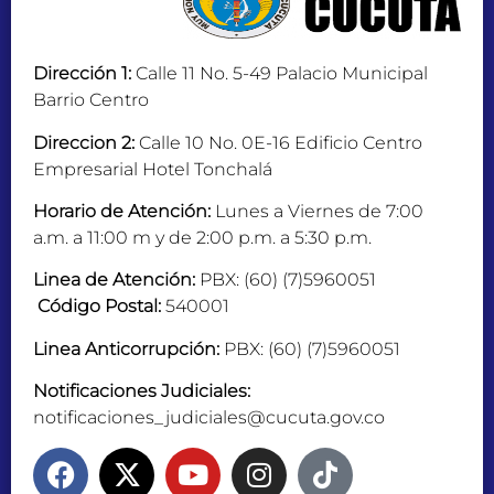
Dirección 1:
Calle 11 No. 5-49 Palacio Municipal
Barrio Centro
Direccion 2:
Calle 10 No. 0E-16 Edificio Centro
Empresarial Hotel Tonchalá
Horario de Atención:
Lunes a Viernes de 7:00
a.m. a 11:00 m y de 2:00 p.m. a 5:30 p.m.
Linea de Atención:
PBX: (60) (7)5960051
Código Postal:
540001
Linea Anticorrupción:
PBX: (60) (7)5960051
Notificaciones Judiciales:
notificaciones_judiciales@cucuta.gov.co