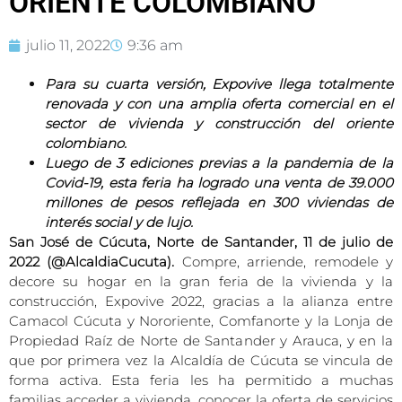
ORIENTE COLOMBIANO
julio 11, 2022
9:36 am
Para su cuarta versión, Expovive llega totalmente
renovada y con una amplia oferta comercial en el
sector de vivienda y construcción del oriente
colombiano.
Luego de 3 ediciones previas a la pandemia de la
Covid-19, esta feria ha logrado una venta de 39.000
millones de pesos reflejada en 300 viviendas de
interés social y de lujo.
San José de Cúcuta, Norte de Santander, 11 de julio de
2022 (@AlcaldiaCucuta).
Compre, arriende, remodele y
decore su hogar en la gran feria de la vivienda y la
construcción, Expovive 2022, gracias a la alianza entre
Camacol Cúcuta y Nororiente, Comfanorte y la Lonja de
Propiedad Raíz de Norte de Santander y Arauca, y en la
que por primera vez la Alcaldía de Cúcuta se vincula de
forma activa. Esta feria les ha permitido a muchas
familias acceder a vivienda, conocer la oferta de servicios