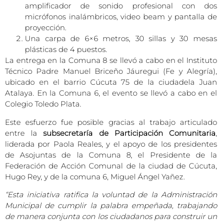
amplificador de sonido profesional con dos
micrófonos inalámbricos, video beam y pantalla de
proyección.
Una carpa de 6×6 metros, 30 sillas y 30 mesas
plásticas de 4 puestos.
La entrega en la Comuna 8 se llevó a cabo en el Instituto
Técnico Padre Manuel Briceño Jáuregui (Fe y Alegría),
ubicado en el barrio Cúcuta 75 de la ciudadela Juan
Atalaya. En la Comuna 6, el evento se llevó a cabo en el
Colegio Toledo Plata.
Este esfuerzo fue posible gracias al trabajo articulado
entre la
subsecretaría de Participación Comunitaria
,
liderada por Paola Reales, y el apoyo de los presidentes
de Asojuntas de la Comuna 8, el Presidente de la
Federación de Acción Comunal de la ciudad de Cúcuta,
Hugo Rey, y de la comuna 6, Miguel Ángel Yañez.
“Esta iniciativa ratifica la voluntad de la Administración
Municipal de cumplir la palabra empeñada, trabajando
de manera conjunta con los ciudadanos para construir un