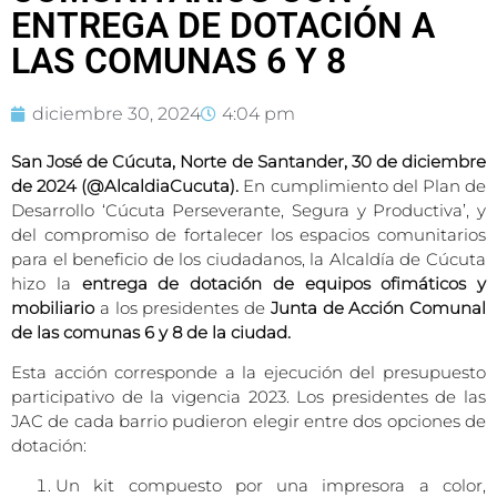
ENTREGA DE DOTACIÓN A
LAS COMUNAS 6 Y 8
diciembre 30, 2024
4:04 pm
San José de Cúcuta, Norte de Santander, 30 de diciembre
de 2024 (@AlcaldiaCucuta).
En cumplimiento del Plan de
Desarrollo ‘Cúcuta Perseverante, Segura y Productiva’, y
del compromiso de fortalecer los espacios comunitarios
para el beneficio de los ciudadanos, la Alcaldía de Cúcuta
hizo la
entrega de dotación de equipos ofimáticos y
mobiliario
a los presidentes de
Junta de Acción Comunal
de las comunas 6 y 8 de la ciudad.
Esta acción corresponde a la ejecución del presupuesto
participativo de la vigencia 2023. Los presidentes de las
JAC de cada barrio pudieron elegir entre dos opciones de
dotación:
Un kit compuesto por una impresora a color,