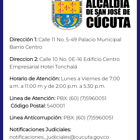
Dirección 1:
Calle 11 No. 5-49 Palacio Municipal
Barrio Centro
Direccion 2:
Calle 10 No. 0E-16 Edificio Centro
Empresarial Hotel Tonchalá
Horario de Atención:
Lunes a Viernes de 7:00
a.m. a 11:00 m y de 2:00 p.m. a 5:30 p.m.
Linea de Atención:
PBX: (60) (7)5960051
Código Postal:
540001
Linea Anticorrupción:
PBX: (60) (7)5960051
Notificaciones Judiciales:
notificaciones_judiciales@cucuta.gov.co