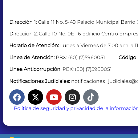
Dirección 1:
Calle 11 No. 5-49 Palacio Municipal Barrio
Direccion 2:
Calle 10 No. 0E-16 Edificio Centro Empres
Horario de Atención:
Lunes a Viernes de 7:00 a.m. a 11
Linea de Atención:
PBX: (60) (7)5960051
Código 
Linea Anticorrupción:
PBX: (60) (7)5960051
Notificaciones Judiciales:
notificaciones_judiciales@
Política de seguridad y privacidad de la informació