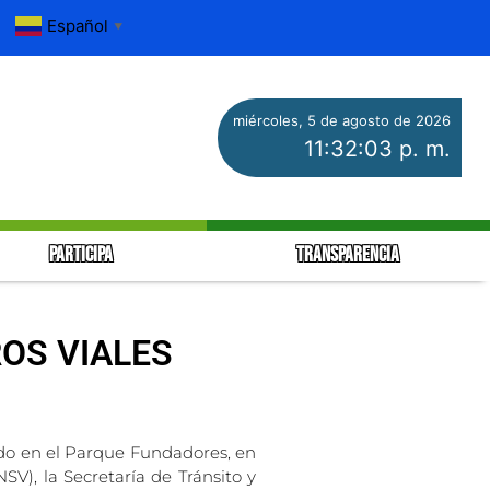
Español
▼
miércoles, 5 de agosto de 2026
11:32:04 p. m.
PARTICIPA
TRANSPARENCIA
ROS VIALES
do en el Parque Fundadores, en
V), la Secretaría de Tránsito y