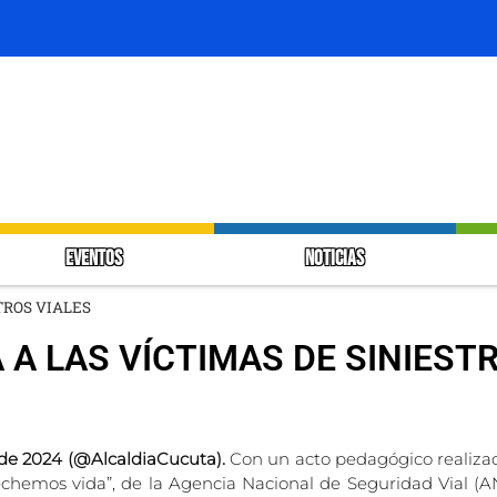
EVENTOS
NOTICIAS
TROS VIALES
A LAS VÍCTIMAS DE SINIEST
de 2024 (@AlcaldiaCucuta).
Con un acto pedagógico realiza
emos vida”, de la Agencia Nacional de Seguridad Vial (ANS