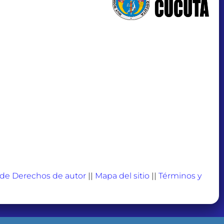
a de Derechos de autor
||
Mapa del sitio
||
Términos y