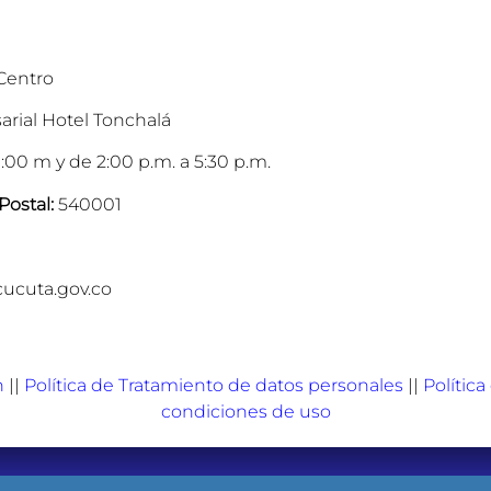
 Centro
arial Hotel Tonchalá
:00 m y de 2:00 p.m. a 5:30 p.m.
Postal:
540001
cucuta.gov.co
n
||
Política de Tratamiento de datos personales
||
Polític
condiciones de uso