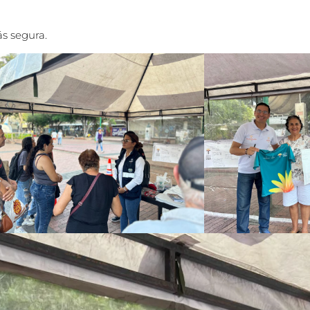
ás segura.