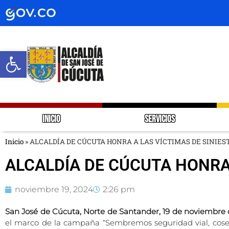
Abrir barra de herramientas
INICIO
SERVICIOS
Inicio
»
ALCALDÍA DE CÚCUTA HONRA A LAS VÍCTIMAS DE SINIES
ALCALDÍA DE CÚCUTA HONRA 
noviembre 19, 2024
2:26 pm
San José de Cúcuta, Norte de Santander, 19 de noviembre 
el marco de la campaña “Sembremos seguridad vial, cosech