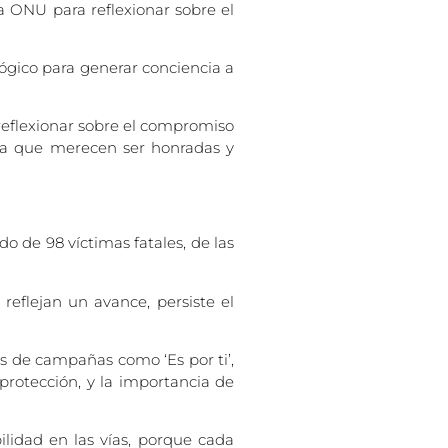
 ONU para reflexionar sobre el
ógico para generar conciencia a
 reflexionar sobre el compromiso
vida que merecen ser honradas y
do de 98 víctimas fatales, de las
reflejan un avance, persiste el
és de campañas como ‘Es por ti’,
protección, y la importancia de
ilidad en las vías, porque cada