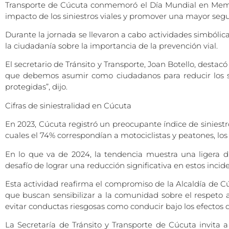
Transporte de Cúcuta conmemoró el Día Mundial en Memori
impacto de los siniestros viales y promover una mayor segur
Durante la jornada se llevaron a cabo actividades simbóli
la ciudadanía sobre la importancia de la prevención vial.
El secretario de Tránsito y Transporte, Joan Botello, desta
que debemos asumir como ciudadanos para reducir los sini
protegidas”, dijo.
Cifras de siniestralidad en Cúcuta
En 2023, Cúcuta registró un preocupante índice de siniestros
cuales el 74% correspondían a motociclistas y peatones, los
En lo que va de 2024, la tendencia muestra una ligera di
desafío de lograr una reducción significativa en estos incid
Esta actividad reafirma el compromiso de la Alcaldía de Cúc
que buscan sensibilizar a la comunidad sobre el respeto 
evitar conductas riesgosas como conducir bajo los efectos de
La Secretaría de Tránsito y Transporte de Cúcuta invita a