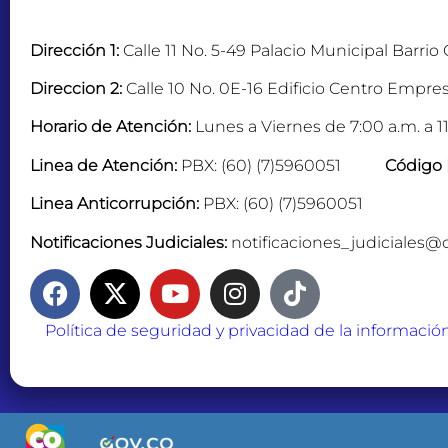
Dirección 1:
Calle 11 No. 5-49 Palacio Municipal Barrio
Direccion 2:
Calle 10 No. 0E-16 Edificio Centro Empres
Horario de Atención:
Lunes a Viernes de 7:00 a.m. a 11
Linea de Atención:
PBX: (60) (7)5960051
Código 
Linea Anticorrupción:
PBX: (60) (7)5960051
Notificaciones Judiciales:
notificaciones_judiciales@
Política de seguridad y privacidad de la informació