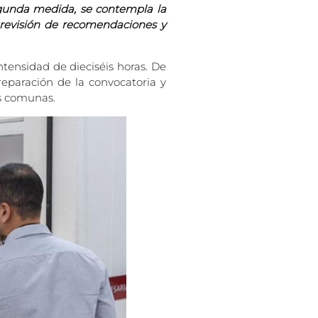
segunda medida, se contempla la
a revisión de recomendaciones y
ntensidad de dieciséis horas. De
reparación de la convocatoria y
as comunas.