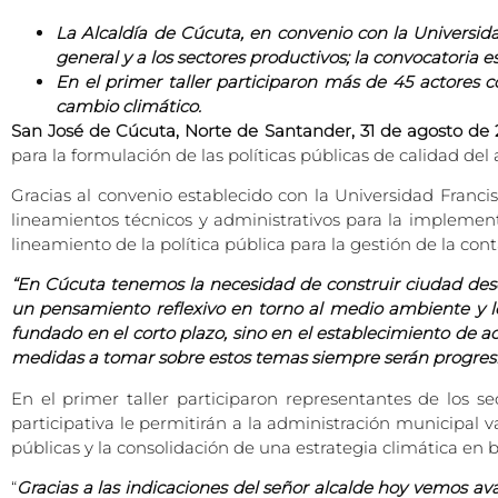
La Alcaldía de Cúcuta, en convenio con la Universida
general y a los sectores productivos; la convocatoria es
En el primer taller participaron más de 45 actores 
cambio climático.
San José de Cúcuta, Norte de Santander, 31 de agosto de 
para la formulación de las políticas públicas de calidad del 
Gracias al convenio establecido con la Universidad Franc
lineamientos técnicos y administrativos para la implement
lineamiento de la política pública para la gestión de la con
“En Cúcuta tenemos la necesidad de construir ciudad des
un pensamiento reflexivo en torno al medio ambiente y l
fundado en el corto plazo, sino en el establecimiento de a
medidas a tomar sobre estos temas siempre serán progresiv
En el primer taller participaron representantes de los se
participativa le permitirán a la administración municipal v
públicas y la consolidación de una estrategia climática en 
“
Gracias a las indicaciones del señor alcalde hoy vemos avan