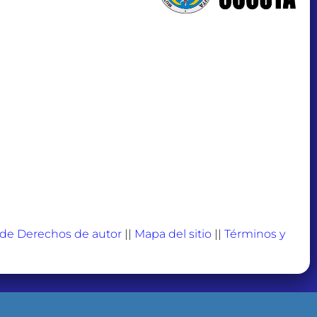
a de Derechos de autor
||
Mapa del sitio
||
Términos y