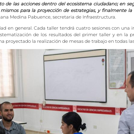
iento de las acciones dentro del ecosistema ciudadano; en 
s mismos para la proyección de estrategias, y finalmente l
Eliana Medina Pabuence, secretaria de Infraestructura.
dad en general. Cada taller tendrá cuatro sesiones con una i
stematización de los resultados del primer taller y en la p
e ha proyectado la realización de mesas de trabajo en todas l