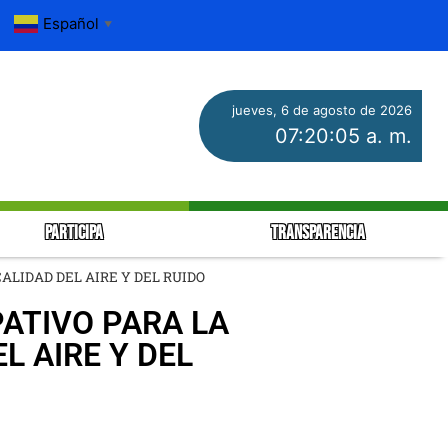
Español
▼
jueves, 6 de agosto de 2026
07:20:06 a. m.
PARTICIPA
TRANSPARENCIA
ALIDAD DEL AIRE Y DEL RUIDO
PATIVO PARA LA
L AIRE Y DEL