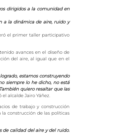
vos dirigidos a la comunidad en
 a la dinámica de aire, ruido y
ró el primer taller participativo
btenido avances en el diseño de
ón del aire, al igual que en el
 logrado, estamos construyendo
o siempre lo he dicho, no está
 También quiero resaltar que las
ó el alcalde Jairo Yáñez.
acios de trabajo y construcción
la construcción de las políticas
 de calidad del aire y del ruido.