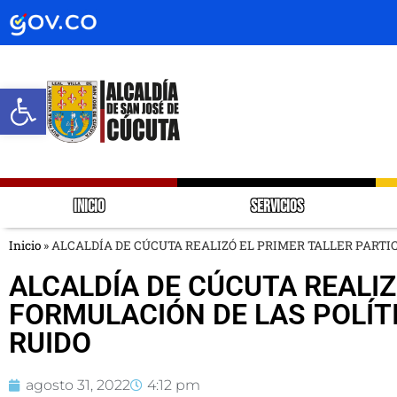
Abrir barra de herramientas
INICIO
SERVICIOS
Inicio
»
ALCALDÍA DE CÚCUTA REALIZÓ EL PRIMER TALLER PARTIC
ALCALDÍA DE CÚCUTA REALIZ
FORMULACIÓN DE LAS POLÍTI
RUIDO
agosto 31, 2022
4:12 pm