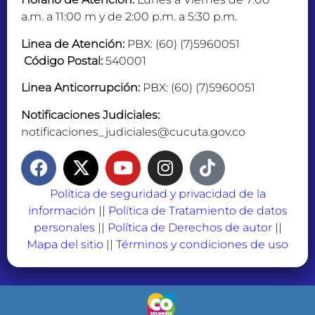
a.m. a 11:00 m y de 2:00 p.m. a 5:30 p.m.
Linea de Atención:
PBX: (60) (7)5960051
Código Postal:
540001
Linea Anticorrupción:
PBX: (60) (7)5960051
Notificaciones Judiciales:
notificaciones_judiciales@cucuta.gov.co
Política de seguridad y privacidad de la
información
||
Política de Tratamiento de datos
personales
||
Política de Derechos de autor
||
Mapa del sitio
||
Términos y condiciones de uso