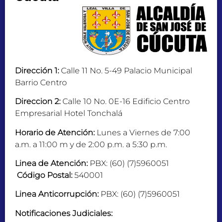
Dirección 1:
Calle 11 No. 5-49 Palacio Municipal
Barrio Centro
Direccion 2:
Calle 10 No. 0E-16 Edificio Centro
Empresarial Hotel Tonchalá
Horario de Atención:
Lunes a Viernes de 7:00
a.m. a 11:00 m y de 2:00 p.m. a 5:30 p.m.
Linea de Atención:
PBX: (60) (7)5960051
Código Postal:
540001
Linea Anticorrupción:
PBX: (60) (7)5960051
Notificaciones Judiciales: