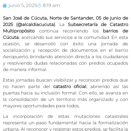
junio 5, 2025
8:19 am
San José de Cúcuta, Norte de Santander, 05 de junio de
2025 (@alcaldiacucuta)
. La
Subsecretaría de Catastro
Multipropósito
continúa recorriendo los
barrios de
Cúcuta
, acercando sus servicios a la comunidad. En esta
ocasión, se desarrolló con éxito una jornada de
socialización y recepción de documentos en el barrio
Aeropuerto, brindando atención directa a los ciudadanos
y resolviendo dudas relacionadas con predios ocupados
de manera informal.
Estas jornadas buscan visibilizar y reconocer predios que
no hacen parte del
catastro oficial
, abriendo así las
puertas hacia su inclusión formal. Con ello, se avanza en
la consolidación de un territorio más organizado y con
mayores oportunidades para todos.
La incorporación de estas mutaciones catastrales
representa un paso fundamental hacia la formalización
urbana. Al reconocer y registrar estos predios, se facilita la