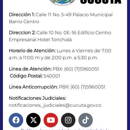
Dirección 1:
Calle 11 No. 5-49 Palacio Municipal
Barrio Centro
Direccion 2:
Calle 10 No. 0E-16 Edificio Centro
Empresarial Hotel Tonchalá
Horario de Atención:
Lunes a Viernes de 7:00
a.m. a 11:00 m y de 2:00 p.m. a 5:30 p.m.
Linea de Atención:
PBX: (60) (7)5960051
Código Postal:
540001
Linea Anticorrupción:
PBX: (60) (7)5960051
Notificaciones Judiciales:
notificaciones_judiciales@cucuta.gov.co