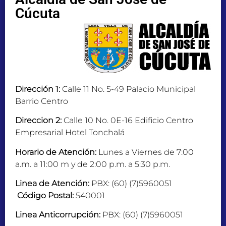
Cúcuta
Dirección 1:
Calle 11 No. 5-49 Palacio Municipal
Barrio Centro
Direccion 2:
Calle 10 No. 0E-16 Edificio Centro
Empresarial Hotel Tonchalá
Horario de Atención:
Lunes a Viernes de 7:00
a.m. a 11:00 m y de 2:00 p.m. a 5:30 p.m.
Linea de Atención:
PBX: (60) (7)5960051
Código Postal:
540001
Linea Anticorrupción:
PBX: (60) (7)5960051