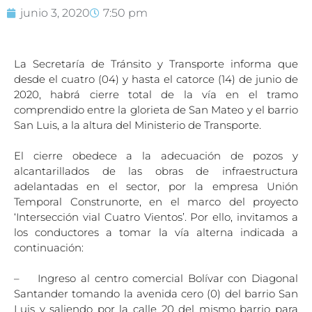
junio 3, 2020
7:50 pm
La Secretaría de Tránsito y Transporte informa que
desde el cuatro (04) y hasta el catorce (14) de junio de
2020, habrá cierre total de la vía en el tramo
comprendido entre la glorieta de San Mateo y el barrio
San Luis, a la altura del Ministerio de Transporte.
El cierre obedece a la adecuación de pozos y
alcantarillados de las obras de infraestructura
adelantadas en el sector, por la empresa Unión
Temporal Construnorte, en el marco del proyecto
‘Intersección vial Cuatro Vientos’. Por ello, invitamos a
los conductores a tomar la vía alterna indicada a
continuación:
– Ingreso al centro comercial Bolívar con Diagonal
Santander tomando la avenida cero (0) del barrio San
Luis y saliendo por la calle 20 del mismo barrio para