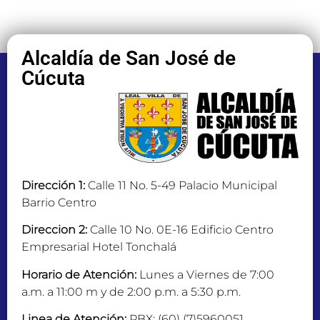
Alcaldía de San José de
Cúcuta
Dirección 1:
Calle 11 No. 5-49 Palacio Municipal
Barrio Centro
Direccion 2:
Calle 10 No. 0E-16 Edificio Centro
Empresarial Hotel Tonchalá
Horario de Atención:
Lunes a Viernes de 7:00
a.m. a 11:00 m y de 2:00 p.m. a 5:30 p.m.
Linea de Atención:
PBX: (60) (7)5960051