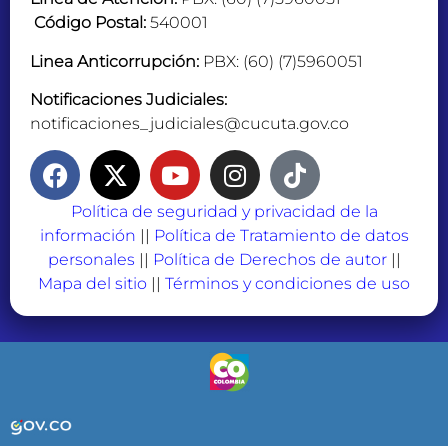
Código Postal:
540001
Linea Anticorrupción:
PBX: (60) (7)5960051
Notificaciones Judiciales:
notificaciones_judiciales@cucuta.gov.co
Política de seguridad y privacidad de la
información
||
Política de Tratamiento de datos
personales
||
Política de Derechos de autor
||
Mapa del sitio
||
Términos y condiciones de uso