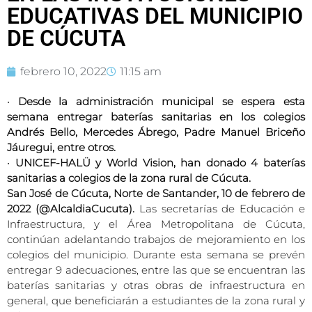
EDUCATIVAS DEL MUNICIPIO
DE CÚCUTA
febrero 10, 2022
11:15 am
•
Desde la administración municipal se espera esta
semana entregar baterías sanitarias en los colegios
Andrés Bello, Mercedes Ábrego, Padre Manuel Briceño
Jáuregui, entre otros.
•
UNICEF-HALÜ y World Vision, han donado 4 baterías
sanitarias a colegios de la zona rural de Cúcuta.
San José de Cúcuta, Norte de Santander, 10 de febrero de
2022 (@AlcaldiaCucuta).
Las secretarías de Educación e
Infraestructura, y el Área Metropolitana de Cúcuta,
continúan adelantando trabajos de mejoramiento en los
colegios del municipio. Durante esta semana se prevén
entregar 9 adecuaciones, entre las que se encuentran las
baterías sanitarias y otras obras de infraestructura en
general, que beneficiarán a estudiantes de la zona rural y