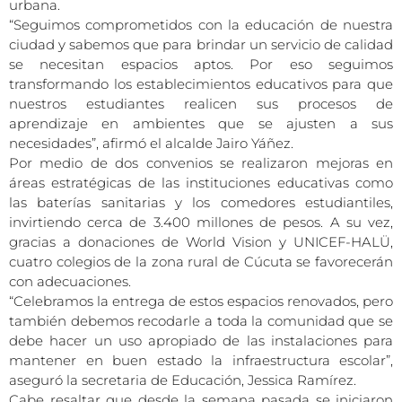
urbana.
“Seguimos comprometidos con la educación de nuestra
ciudad y sabemos que para brindar un servicio de calidad
se necesitan espacios aptos. Por eso seguimos
transformando los establecimientos educativos para que
nuestros estudiantes realicen sus procesos de
aprendizaje en ambientes que se ajusten a sus
necesidades”, afirmó el alcalde Jairo Yáñez.
Por medio de dos convenios se realizaron mejoras en
áreas estratégicas de las instituciones educativas como
las baterías sanitarias y los comedores estudiantiles,
invirtiendo cerca de 3.400 millones de pesos. A su vez,
gracias a donaciones de World Vision y UNICEF-HALÜ,
cuatro colegios de la zona rural de Cúcuta se favorecerán
con adecuaciones.
“Celebramos la entrega de estos espacios renovados, pero
también debemos recodarle a toda la comunidad que se
debe hacer un uso apropiado de las instalaciones para
mantener en buen estado la infraestructura escolar”,
aseguró la secretaria de Educación, Jessica Ramírez.
Cabe resaltar que desde la semana pasada se iniciaron