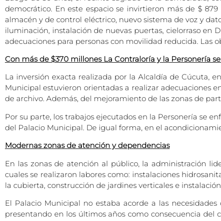
democrático. En este espacio se invirtieron más de $ 879
almacén y de control eléctrico, nuevo sistema de voz y dato
iluminación, instalación de nuevas puertas, cielorraso en D
adecuaciones para personas con movilidad reducida. Las o
Con más de $370 millones La Contraloría y la Personería s
La inversión exacta realizada por la Alcaldía de Cúcuta, en
Municipal estuvieron orientadas a realizar adecuaciones en l
de archivo. Además, del mejoramiento de las zonas de part
Por su parte, los trabajos ejecutados en la Personería se 
del Palacio Municipal. De igual forma, en el acondicionamie
Modernas zonas de atención y dependencias
En las zonas de atención al público, la administración lid
cuales se realizaron labores como: instalaciones hidrosanit
la cubierta, construcción de jardines verticales e instalac
El Palacio Municipal no estaba acorde a las necesidades 
presentando en los últimos años como consecuencia del c