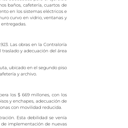
os baños, cafetería, cuartos de
nto en los sistemas eléctricos e
muro curvo en vidrio, ventanas y
 entregadas.
923. Las obras en la Contraloría
el traslado y adecuación del área
cuta, ubicado en el segundo piso
fetería y archivo.
pera los $ 669 millones, con los
 pisos y enchapes, adecuación de
rsonas con movilidad reducida.
ración. Esta debilidad se venía
to de implementación de nuevas