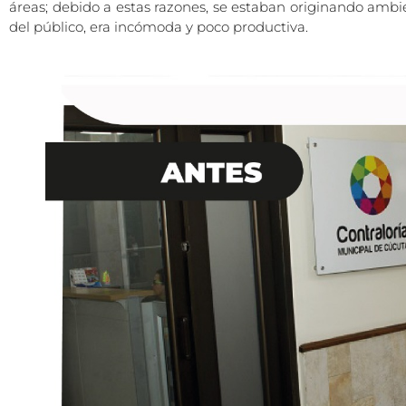
áreas; debido a estas razones, se estaban originando ambie
del público, era incómoda y poco productiva.