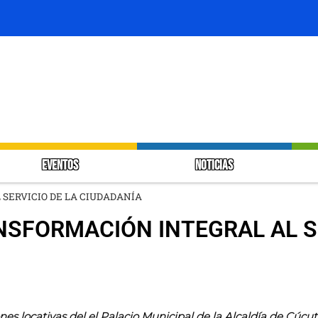
EVENTOS
NOTICIAS
 SERVICIO DE LA CIUDADANÍA
NSFORMACIÓN INTEGRAL AL S
nes locativas del el Palacio Municipal de la Alcaldía de Cúcut