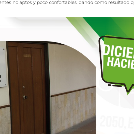
ntes no aptos y poco confortables, dando como resultado que