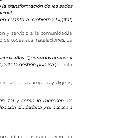
 la transformación de las sedes
cipal.
en cuanto a ‘Gobierno Digital’,
ón y servicio a la comunidad,la
de todas sus instalaciones. La
uchos años. Queremos ofrecer a
 de la gestión pública”,
señaló
onas comunes amplias y dignas,
ón, tal y como lo merecen los
cipación ciudadana y el acceso a
nes adecuadas para el ejercicio