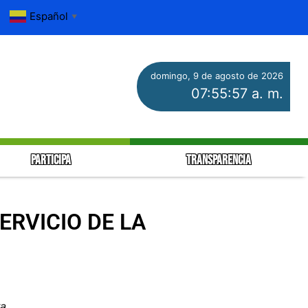
Español
▼
domingo, 9 de agosto de 2026
07:55:59 a. m.
PARTICIPA
TRANSPARENCIA
ERVICIO DE LA
a.