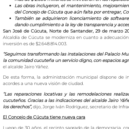
Las obras incluyeron, el mantenimiento, mejoramient
del Concejo de Cúcuta que aún falta por entregar, Co
También se adquirieron licenciamiento de software, 
dando cumplimiento a la ley de transparencia y acces
San José de Cúcuta, Norte de Santander, 29 de marzo 2
Alcaldía de Cúcuta se moderniza en cuanto a adecuación,
inversión es de $2.648.814.003.
“Seguimos transformando las instalaciones del Palacio M
la comunidad cucuteña un servicio digno, con espacios ag
el alcalde Jairo Yáñez.
De esta forma, la administración municipal dispone de i
acordes a una nueva visión de ciudad.
“Las reparaciones locativas y las remodelaciones real
cucuteños. Gracias a las indicaciones del alcalde Jairo Yáñ
los derechos”,
dijo, Jorge Iván Rodríguez, secretario de Infra
El Concejo de Cúcuta tiene nueva cara
Luego de 30 años, el recinto sagrado de la democracia, co