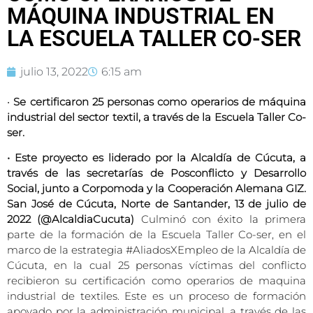
MÁQUINA INDUSTRIAL EN
LA ESCUELA TALLER CO-SER
julio 13, 2022
6:15 am
•
Se certificaron 25 personas como operarios de máquina
industrial del sector textil, a través de la Escuela Taller Co-
ser.
• Este proyecto es liderado por la Alcaldía de Cúcuta, a
través de las secretarías de Posconflicto y Desarrollo
Social, junto a Corpomoda y la Cooperación Alemana GIZ.
San José de Cúcuta, Norte de Santander, 13 de julio de
2022 (@AlcaldiaCucuta)
Culminó con éxito la primera
parte de la formación de la Escuela Taller Co-ser, en el
marco de la estrategia #AliadosXEmpleo de la Alcaldía de
Cúcuta, en la cual 25 personas víctimas del conflicto
recibieron su certificación como operarios de maquina
industrial de textiles. Este es un proceso de formación
apoyado por la administración municipal, a través de las