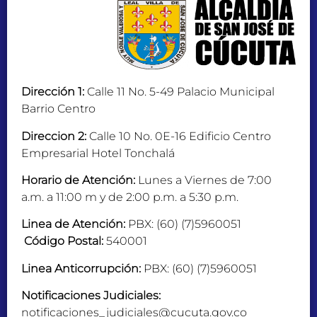
Dirección 1:
Calle 11 No. 5-49 Palacio Municipal
Barrio Centro
Direccion 2:
Calle 10 No. 0E-16 Edificio Centro
Empresarial Hotel Tonchalá
Horario de Atención:
Lunes a Viernes de 7:00
a.m. a 11:00 m y de 2:00 p.m. a 5:30 p.m.
Linea de Atención:
PBX: (60) (7)5960051
Código Postal:
540001
Linea Anticorrupción:
PBX: (60) (7)5960051
Notificaciones Judiciales:
notificaciones_judiciales@cucuta.gov.co