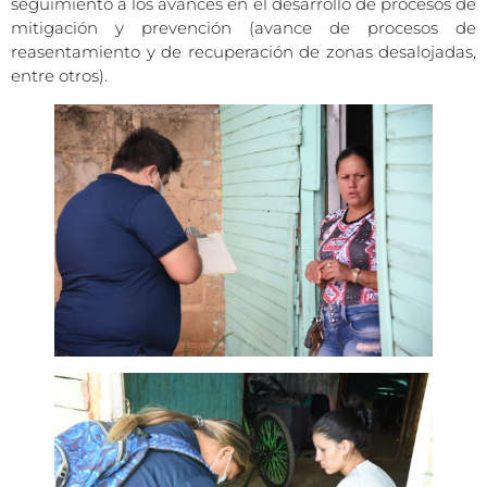
seguimiento a los avances en el desarrollo de procesos de
mitigación y prevención (avance de procesos de
reasentamiento y de recuperación de zonas desalojadas,
entre otros).