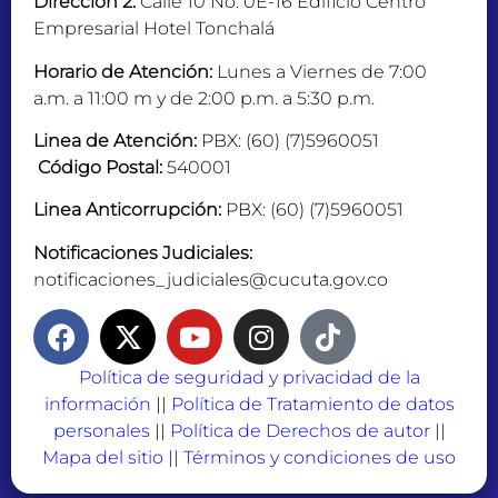
Direccion 2:
Calle 10 No. 0E-16 Edificio Centro
Empresarial Hotel Tonchalá
Horario de Atención:
Lunes a Viernes de 7:00
a.m. a 11:00 m y de 2:00 p.m. a 5:30 p.m.
Linea de Atención:
PBX: (60) (7)5960051
Código Postal:
540001
Linea Anticorrupción:
PBX: (60) (7)5960051
Notificaciones Judiciales:
notificaciones_judiciales@cucuta.gov.co
Política de seguridad y privacidad de la
información
||
Política de Tratamiento de datos
personales
||
Política de Derechos de autor
||
Mapa del sitio
||
Términos y condiciones de uso