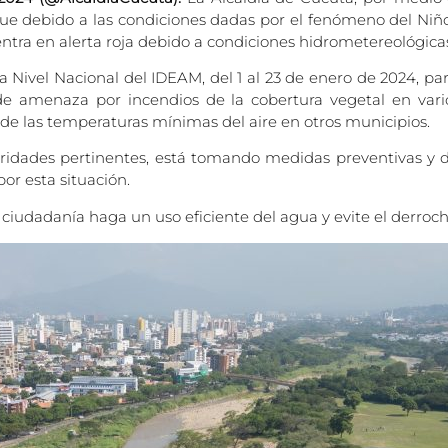
e debido a las condiciones dadas por el fenómeno del Niño, r
entra en alerta roja debido a condiciones hidrometereológica
 a Nivel Nacional del IDEAM, del 1 al 23 de enero de 2024, 
e amenaza por incendios de la cobertura vegetal en vario
de las temperaturas mínimas del aire en otros municipios.
ridades pertinentes, está tomando medidas preventivas y d
or esta situación.
iudadanía haga un uso eficiente del agua y evite el derroch