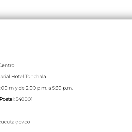
 Centro
arial Hotel Tonchalá
:00 m y de 2:00 p.m. a 5:30 p.m.
Postal:
540001
cucuta.gov.co