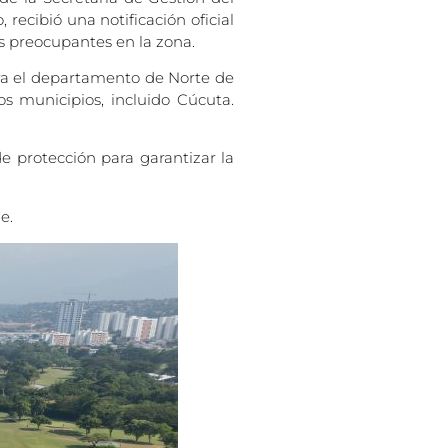
ecibió una notificación oficial
s preocupantes en la zona.
para el departamento de Norte de
s municipios, incluido Cúcuta.
e protección para garantizar la
e.