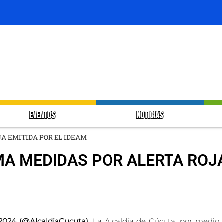
EVENTOS
NOTICIAS
A EMITIDA POR EL IDEAM
MA MEDIDAS POR ALERTA ROJ
 2024 (@AlcaldiaCucuta).
La Alcaldía de Cúcuta, por medio 