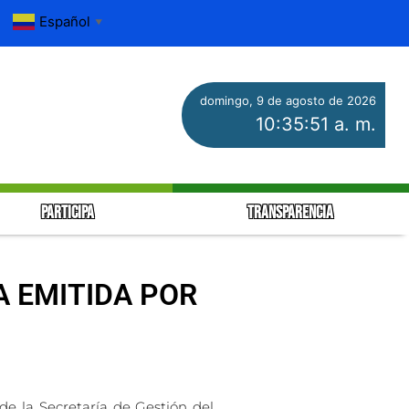
Español
▼
domingo, 9 de agosto de 2026
10:35:52 a. m.
PARTICIPA
TRANSPARENCIA
A EMITIDA POR
de la Secretaría de Gestión del