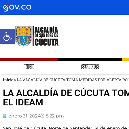
Abrir barra de herramientas
INICIO
SERVICIOS
Inicio
»
LA ALCALDÍA DE CÚCUTA TOMA MEDIDAS POR ALERTA ROJ
LA ALCALDÍA DE CÚCUTA TO
EL IDEAM
enero 31, 2024
5:22 pm
San José de Cúcuta, Norte de Santander, 31 de enero de