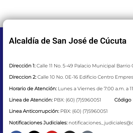
Alcaldía de San José de Cúcuta
Dirección 1:
Calle 11 No. 5-49 Palacio Municipal Barrio
Direccion 2:
Calle 10 No. 0E-16 Edificio Centro Empres
Horario de Atención:
Lunes a Viernes de 7:00 a.m. a 11
Linea de Atención:
PBX: (60) (7)5960051
Código 
Linea Anticorrupción:
PBX: (60) (7)5960051
Notificaciones Judiciales:
notificaciones_judiciales@