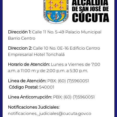
Dirección 1:
Calle 11 No. 5-49 Palacio Municipal
Barrio Centro
Direccion 2:
Calle 10 No. 0E-16 Edificio Centro
Empresarial Hotel Tonchalá
Horario de Atención:
Lunes a Viernes de 7:00
a.m. a 11:00 m y de 2:00 p.m. a 5:30 p.m.
Linea de Atención:
PBX: (60) (7)5960051
Código Postal:
540001
Linea Anticorrupción:
PBX: (60) (7)5960051
Notificaciones Judiciales:
notificaciones_judiciales@cucuta.gov.co