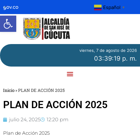
Español
▼
Abrir barra de herramientas
viernes, 7 de agosto de 2026
03:39:19 p. m.
Inicio
»
PLAN DE ACCIÓN 2025
PLAN DE ACCIÓN 2025
julio 24, 2025
12:20 pm
Plan de Acción 2025