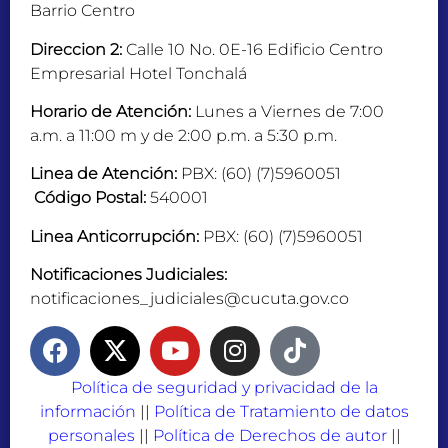
Barrio Centro
Direccion 2:
Calle 10 No. 0E-16 Edificio Centro
Empresarial Hotel Tonchalá
Horario de Atención:
Lunes a Viernes de 7:00
a.m. a 11:00 m y de 2:00 p.m. a 5:30 p.m.
Linea de Atención:
PBX: (60) (7)5960051
Código Postal:
540001
Linea Anticorrupción:
PBX: (60) (7)5960051
Notificaciones Judiciales:
notificaciones_judiciales@cucuta.gov.co
Política de seguridad y privacidad de la
información
||
Política de Tratamiento de datos
personales
||
Política de Derechos de autor
||