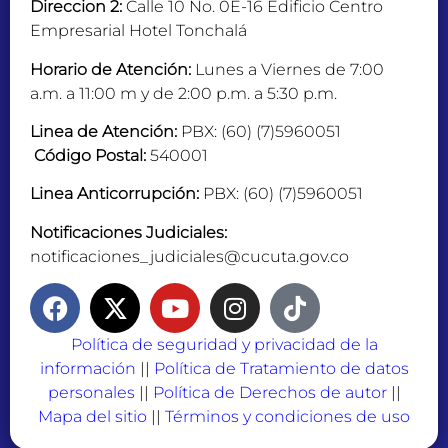
Direccion 2:
Calle 10 No. 0E-16 Edificio Centro
Empresarial Hotel Tonchalá
Horario de Atención:
Lunes a Viernes de 7:00
a.m. a 11:00 m y de 2:00 p.m. a 5:30 p.m.
Linea de Atención:
PBX: (60) (7)5960051
Código Postal:
540001
Linea Anticorrupción:
PBX: (60) (7)5960051
Notificaciones Judiciales:
notificaciones_judiciales@cucuta.gov.co
Política de seguridad y privacidad de la
información
||
Política de Tratamiento de datos
personales
||
Política de Derechos de autor
||
Mapa del sitio
||
Términos y condiciones de uso