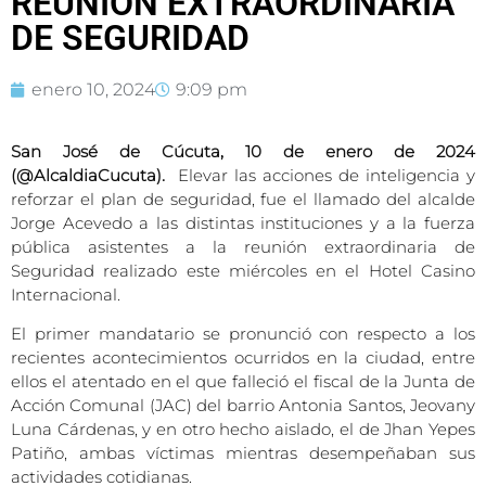
REUNIÓN EXTRAORDINARIA
DE SEGURIDAD
enero 10, 2024
9:09 pm
San José de Cúcuta, 10 de enero de 2024
(@AlcaldiaCucuta).
Elevar las acciones de inteligencia y
reforzar el plan de seguridad, fue el llamado del alcalde
Jorge Acevedo a las distintas instituciones y a la fuerza
pública asistentes a la reunión extraordinaria de
Seguridad realizado este miércoles en el Hotel Casino
Internacional.
El primer mandatario se pronunció con respecto a los
recientes acontecimientos ocurridos en la ciudad, entre
ellos el atentado en el que falleció el fiscal de la Junta de
Acción Comunal (JAC) del barrio Antonia Santos, Jeovany
Luna Cárdenas, y en otro hecho aislado, el de Jhan Yepes
Patiño, ambas víctimas mientras desempeñaban sus
actividades cotidianas.