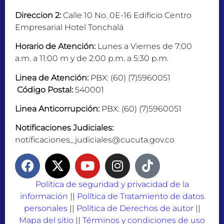
Direccion 2:
Calle 10 No. 0E-16 Edificio Centro
Empresarial Hotel Tonchalá
Horario de Atención:
Lunes a Viernes de 7:00
a.m. a 11:00 m y de 2:00 p.m. a 5:30 p.m.
Linea de Atención:
PBX: (60) (7)5960051
Código Postal:
540001
Linea Anticorrupción:
PBX: (60) (7)5960051
Notificaciones Judiciales:
notificaciones_judiciales@cucuta.gov.co
Política de seguridad y privacidad de la
información
||
Política de Tratamiento de datos
personales
||
Política de Derechos de autor
||
Mapa del sitio
||
Términos y condiciones de uso