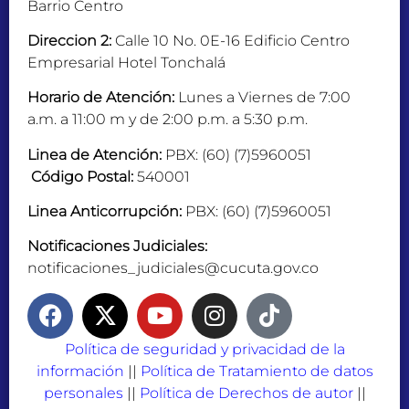
Barrio Centro
Direccion 2:
Calle 10 No. 0E-16 Edificio Centro
Empresarial Hotel Tonchalá
Horario de Atención:
Lunes a Viernes de 7:00
a.m. a 11:00 m y de 2:00 p.m. a 5:30 p.m.
Linea de Atención:
PBX: (60) (7)5960051
Código Postal:
540001
Linea Anticorrupción:
PBX: (60) (7)5960051
Notificaciones Judiciales:
notificaciones_judiciales@cucuta.gov.co
Política de seguridad y privacidad de la
información
||
Política de Tratamiento de datos
personales
||
Política de Derechos de autor
||