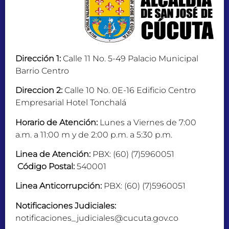
Dirección 1:
Calle 11 No. 5-49 Palacio Municipal
Barrio Centro
Direccion 2:
Calle 10 No. 0E-16 Edificio Centro
Empresarial Hotel Tonchalá
Horario de Atención:
Lunes a Viernes de 7:00
a.m. a 11:00 m y de 2:00 p.m. a 5:30 p.m.
Linea de Atención:
PBX: (60) (7)5960051
Código Postal:
540001
Linea Anticorrupción:
PBX: (60) (7)5960051
Notificaciones Judiciales:
notificaciones_judiciales@cucuta.gov.co