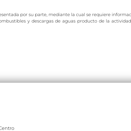
presentada por su parte, mediante la cual se requiere informa
combustibles y descargas de aguas producto de la activida
 Centro