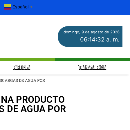
Español
▼
domingo, 9 de agosto de 2026
06:14:32 a. m.
PARTICIPA
TRANSPARENCIA
ESCARGAS DE AGUA POR
LINA PRODUCTO
S DE AGUA POR