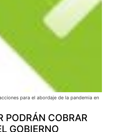
s acciones para el abordaje de la pandemia en
R PODRÁN COBRAR
EL GOBIERNO