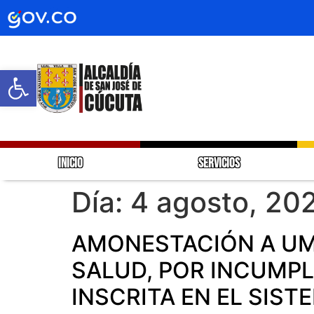
Abrir barra de herramientas
INICIO
SERVICIOS
Día:
4 agosto, 20
AMONESTACIÓN A UME
SALUD, POR INCUMPL
INSCRITA EN EL SIST