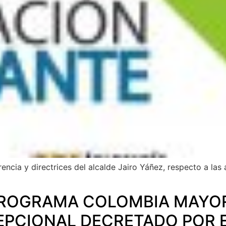
arencia y directrices del alcalde Jairo Yáñez, respecto a la
 PROGRAMA COLOMBIA MAYO
EPCIONAL DECRETADO POR 