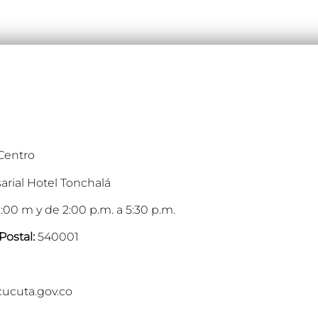
 Centro
arial Hotel Tonchalá
:00 m y de 2:00 p.m. a 5:30 p.m.
Postal:
540001
cucuta.gov.co