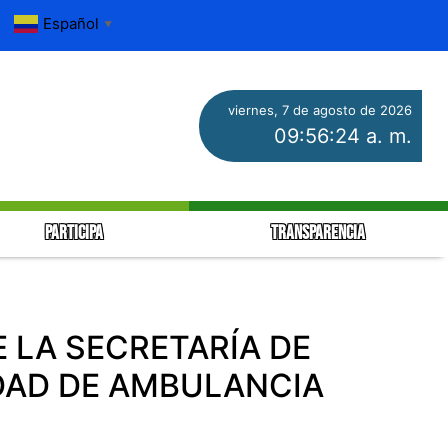
Español
▼
viernes, 7 de agosto de 2026
09:56:26 a. m.
PARTICIPA
TRANSPARENCIA
 LA SECRETARÍA DE
IDAD DE AMBULANCIA