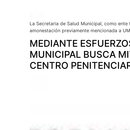
La Secretaria de Salud Municipal, como ente t
amonestación previamente mencionada a U
MEDIANTE ESFUERZOS
MUNICIPAL BUSCA MI
CENTRO PENITENCIA