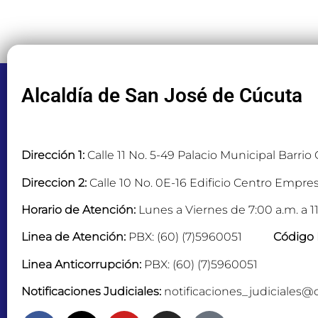
Alcaldía de San José de Cúcuta
Dirección 1:
Calle 11 No. 5-49 Palacio Municipal Barrio
Direccion 2:
Calle 10 No. 0E-16 Edificio Centro Empres
Horario de Atención:
Lunes a Viernes de 7:00 a.m. a 11
Linea de Atención:
PBX: (60) (7)5960051
Código 
Linea Anticorrupción:
PBX: (60) (7)5960051
Notificaciones Judiciales:
notificaciones_judiciales@