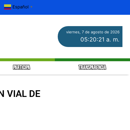
Español
▼
viernes, 7 de agosto de 2026
05:20:21 a. m.
PARTICIPA
TRANSPARENCIA
N VIAL DE