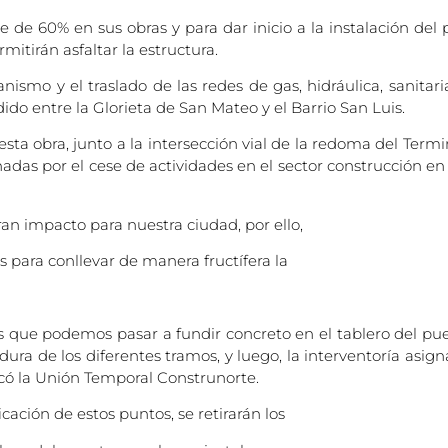
e de 60% en sus obras y para dar inicio a la instalación del
mitirán asfaltar la estructura.
ismo y el traslado de las redes de gas, hidráulica, sanitari
do entre la Glorieta de San Mateo y el Barrio San Luis.
 esta obra, junto a la intersección vial de la redoma del Ter
nadas por el cese de actividades en el sector construcción en
an impacto para nuestra ciudad, por ello,
s para conllevar de manera fructífera la
es que podemos pasar a fundir concreto en el tablero del pu
adura de los diferentes tramos, y luego, la interventoría asig
icó la Unión Temporal Construnorte.
cación de estos puntos, se retirarán los