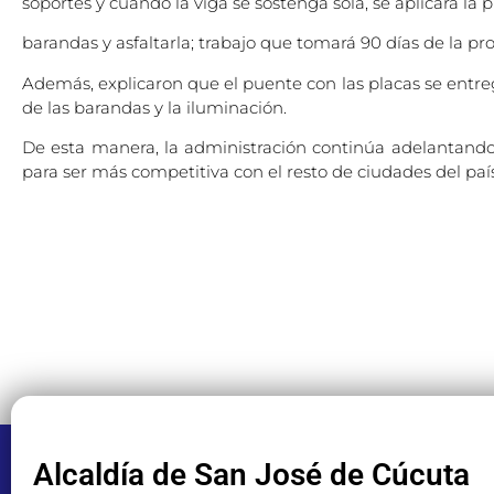
soportes y cuando la viga se sostenga sola, se aplicará la 
barandas y asfaltarla; trabajo que tomará 90 días de la pr
Además, explicaron que el puente con las placas se entr
de las barandas y la iluminación.
De esta manera, la administración continúa adelantando 
para ser más competitiva con el resto de ciudades del país
Alcaldía de San José de Cúcuta