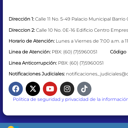
Dirección 1:
Calle 11 No. 5-49 Palacio Municipal Barrio
Direccion 2:
Calle 10 No. 0E-16 Edificio Centro Empres
Horario de Atención:
Lunes a Viernes de 7:00 a.m. a 11
Linea de Atención:
PBX: (60) (7)5960051
Código 
Linea Anticorrupción:
PBX: (60) (7)5960051
Notificaciones Judiciales:
notificaciones_judiciales@
Política de seguridad y privacidad de la informació