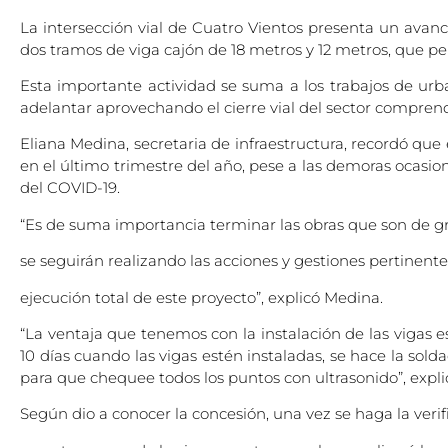
La intersección vial de Cuatro Vientos presenta un avanc
dos tramos de viga cajón de 18 metros y 12 metros, que per
Esta importante actividad se suma a los trabajos de urban
adelantar aprovechando el cierre vial del sector comprendi
Eliana Medina, secretaria de infraestructura, recordó que
en el último trimestre del año, pese a las demoras ocasio
del COVID-19.
“Es de suma importancia terminar las obras que son de gr
se seguirán realizando las acciones y gestiones pertinente
ejecución total de este proyecto”, explicó Medina.
“La ventaja que tenemos con la instalación de las vigas 
10 días cuando las vigas estén instaladas, se hace la sold
para que chequee todos los puntos con ultrasonido”, expl
Según dio a conocer la concesión, una vez se haga la verifi