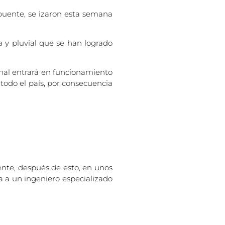
 puente, se izaron esta semana
a y pluvial que se han logrado
minal entrará en funcionamiento
 todo el país, por consecuencia
ente, después de esto, en unos
na a un ingeniero especializado