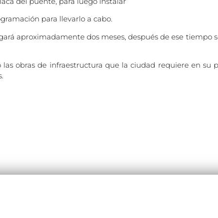
placa del puente, para luego instalar
ogramación para llevarlo a cabo.
egará aproximadamente dos meses, después de ese tiempo se 
las obras de infraestructura que la ciudad requiere en su 
.