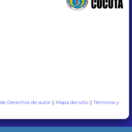
a de Derechos de autor
||
Mapa del sitio
||
Términos y