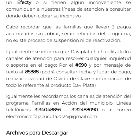
un
Efecty
o si tienen algún inconveniente se
comuniquen a nuestras líneas de atención a consultar
donde deben cobrar su incentivo.
Cabe recordar que las familias que lleven 3 pagos
acumulados sin cobrar, serán retirados del programa,
no existe proceso de suspensión ni de reactivación.
Igualmente, se informa que Daviplata ha habilitado los
canales de atención para resolver cualquier inquietud
o soporte en el pago: Por el
#690
y por mensaje de
texto al
85888
(podrá consultar fecha y lugar de pago,
realizar novedad de Olvido de Clave e información de
todo lo referente al producto DaviPlata)
Igualmente les recordamos los canales de atención del
programa Familias en Acción del municipio: Líneas
telefónicas
3134048856 – 3132488090
o al correo
electrónico:
fajacucuta2024@gmail.com
Archivos para Descargar