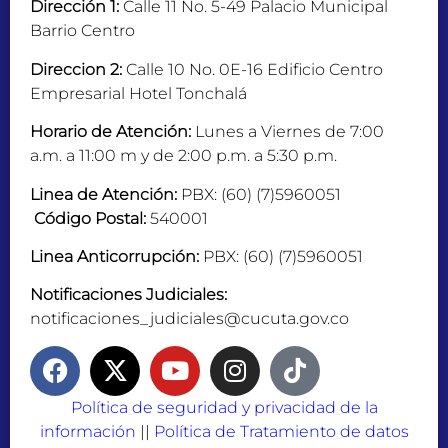
Dirección 1:
Calle 11 No. 5-49 Palacio Municipal
Barrio Centro
Direccion 2:
Calle 10 No. 0E-16 Edificio Centro
Empresarial Hotel Tonchalá
Horario de Atención:
Lunes a Viernes de 7:00
a.m. a 11:00 m y de 2:00 p.m. a 5:30 p.m.
Linea de Atención:
PBX: (60) (7)5960051
Código Postal:
540001
Linea Anticorrupción:
PBX: (60) (7)5960051
Notificaciones Judiciales:
notificaciones_judiciales@cucuta.gov.co
Política de seguridad y privacidad de la
información
||
Política de Tratamiento de datos