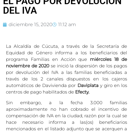
EL PAGO POR DEVOLUCIÓN
DEL IVA
diciembre 15, 2020
11:12 am
La Alcaldía de Cúcuta, a través de la Secretaría de
Equidad de Género informa a los beneficiarios del
programa Familias en Acción que
miércoles 18 de
noviembre de 2020
se inició la dispersión de los pagos
por devolución del IVA a las familias beneficiadas a
través de los 2 canales dispuestos en los cajeros
automáticos de Davivienda por
Daviplata
y giro en los
centros de pago habilitados de
Efecty
.
Sin embargo,
a la fecha 3.000 familias
aproximadamente no han cobrado el incentivo de
compensación de IVA en la ciudad, razón por la cual se
hace necesario informa a las(os) beneficiarios
mencionados en el listado adjunto que se acerquen a