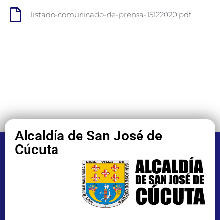
listado-comunicado-de-prensa-15122020.pdf
Alcaldía de San José de
Cúcuta