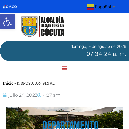
Español
▼
Abrir barra de herramientas
domingo, 9 de agosto de 2026
07:34:24 a. m.
Inicio
»
DISPOSICIÓN FINAL
julio 24, 2023
4:27 am
DEPARTAMENTO