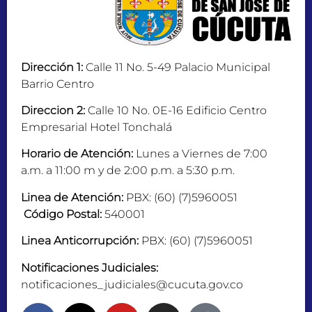
Dirección 1:
Calle 11 No. 5-49 Palacio Municipal
Barrio Centro
Direccion 2:
Calle 10 No. 0E-16 Edificio Centro
Empresarial Hotel Tonchalá
Horario de Atención:
Lunes a Viernes de 7:00
a.m. a 11:00 m y de 2:00 p.m. a 5:30 p.m.
Linea de Atención:
PBX: (60) (7)5960051
Código Postal:
540001
Linea Anticorrupción:
PBX: (60) (7)5960051
Notificaciones Judiciales:
notificaciones_judiciales@cucuta.gov.co