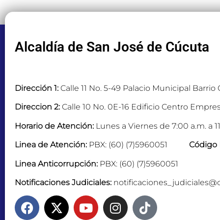
Alcaldía de San José de Cúcuta
Dirección 1:
Calle 11 No. 5-49 Palacio Municipal Barrio
Direccion 2:
Calle 10 No. 0E-16 Edificio Centro Empres
Horario de Atención:
Lunes a Viernes de 7:00 a.m. a 11
Linea de Atención:
PBX: (60) (7)5960051
Código 
Linea Anticorrupción:
PBX: (60) (7)5960051
Notificaciones Judiciales:
notificaciones_judiciales@