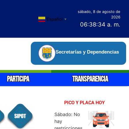
sábado, 8 de agosto de
2026
Español
▼
06:38:36 a. m.
Secretarías y Dependencias
PARTICIPA
TRANSPARENCIA
PICO Y PLACA HOY
Sábado: No
hay
restricciones