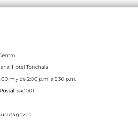
 Centro
arial Hotel Tonchalá
:00 m y de 2:00 p.m. a 5:30 p.m.
Postal:
540001
cucuta.gov.co