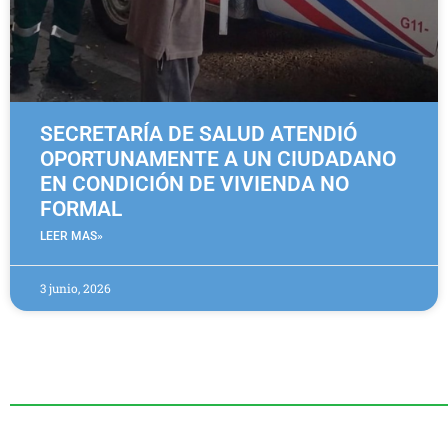
SECRETARÍA DE SALUD ATENDIÓ
OPORTUNAMENTE A UN CIUDADANO
EN CONDICIÓN DE VIVIENDA NO
FORMAL
LEER MAS»
3 junio, 2026