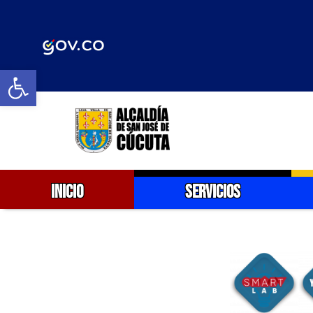
Abrir barra de herramientas
INICIO
SERVICIOS