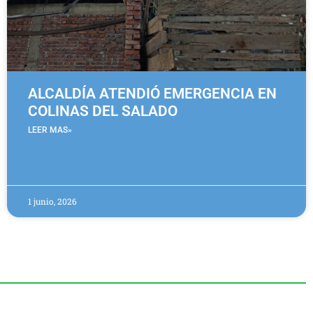
ALCALDÍA ATENDIÓ EMERGENCIA EN
COLINAS DEL SALADO
LEER MAS»
1 junio, 2026