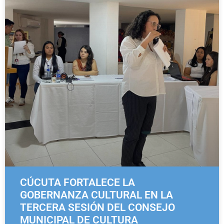
CÚCUTA FORTALECE LA
GOBERNANZA CULTURAL EN LA
TERCERA SESIÓN DEL CONSEJO
MUNICIPAL DE CULTURA