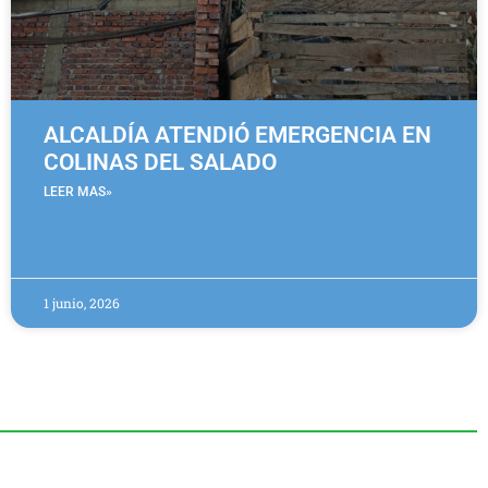
ALCALDÍA ATENDIÓ EMERGENCIA EN
COLINAS DEL SALADO
LEER MAS»
1 junio, 2026