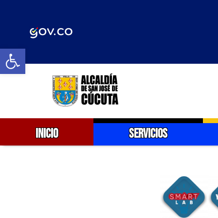
Abrir barra de herramientas
INICIO
SERVICIOS