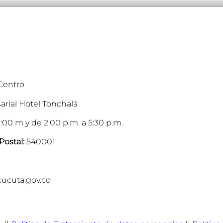
 Centro
arial Hotel Tonchalá
:00 m y de 2:00 p.m. a 5:30 p.m.
Postal:
540001
cucuta.gov.co