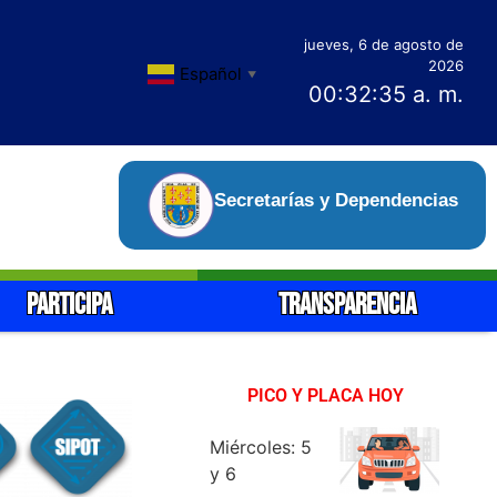
jueves, 6 de agosto de
2026
Español
▼
00:32:37 a. m.
Secretarías y Dependencias
PARTICIPA
TRANSPARENCIA
PICO Y PLACA HOY
Miércoles: 5
y 6