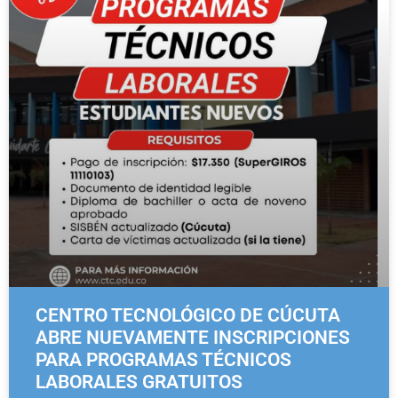
CENTRO TECNOLÓGICO DE CÚCUTA
ABRE NUEVAMENTE INSCRIPCIONES
PARA PROGRAMAS TÉCNICOS
LABORALES GRATUITOS