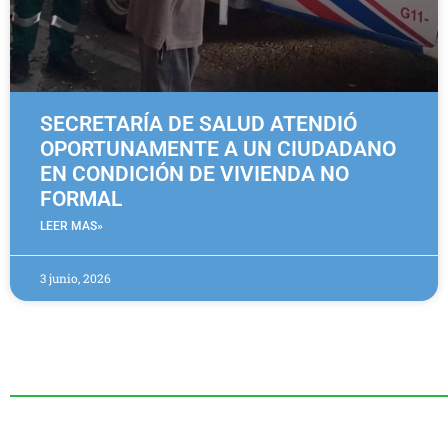
SECRETARÍA DE SALUD ATENDIÓ
OPORTUNAMENTE A UN CIUDADANO
EN CONDICIÓN DE VIVIENDA NO
FORMAL
LEER MAS»
3 junio, 2026