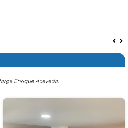
 N° 0245 DEL 21 DE JULIO 2026
 Jorge Enrique Acevedo.