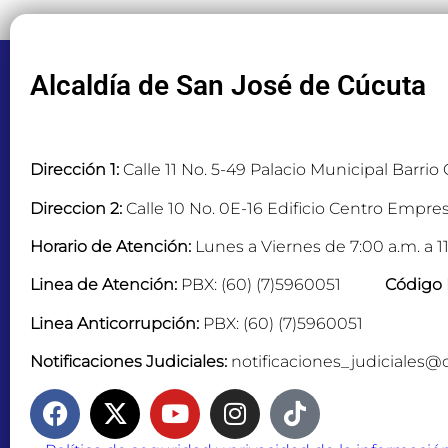
Alcaldía de San José de Cúcuta
Dirección 1:
Calle 11 No. 5-49 Palacio Municipal Barrio
Direccion 2:
Calle 10 No. 0E-16 Edificio Centro Empres
Horario de Atención:
Lunes a Viernes de 7:00 a.m. a 11
Linea de Atención:
PBX: (60) (7)5960051
Código 
Linea Anticorrupción:
PBX: (60) (7)5960051
Notificaciones Judiciales:
notificaciones_judiciales@