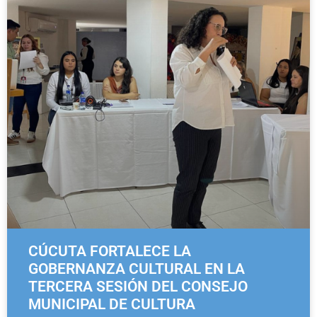
CÚCUTA FORTALECE LA
GOBERNANZA CULTURAL EN LA
TERCERA SESIÓN DEL CONSEJO
MUNICIPAL DE CULTURA