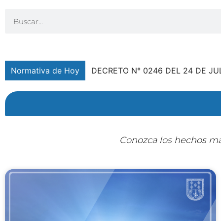
Normativa de Hoy
DECRETO N° 0246 DEL 24 DE JU
Conozca los hechos más