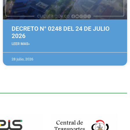
DECRETO N° 0248 DEL 24 DE JULIO
2026
LEER MAS»
28 julio, 2026