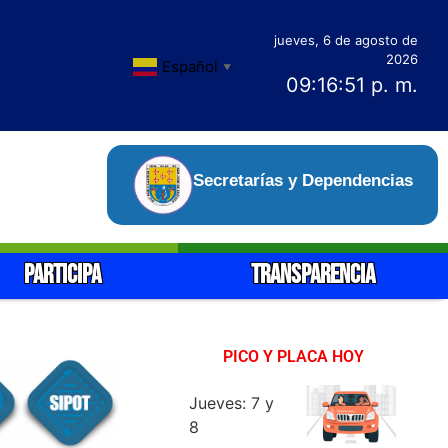
jueves, 6 de agosto de
2026
Español
▼
09:16:52 p. m.
Secretarías y Dependencias
PARTICIPA
TRANSPARENCIA
PICO Y PLACA HOY
Jueves: 7 y
8