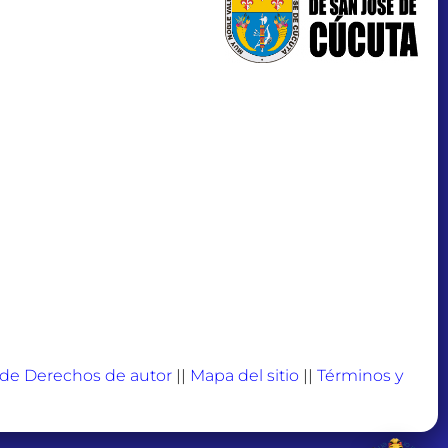
a de Derechos de autor
||
Mapa del sitio
||
Términos y