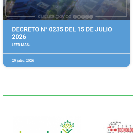
DECRETO N° 0235 DEL 15 DE JULIO
2026
LEER MAS»
29 julio, 2026