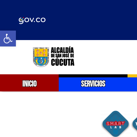
Abrir barra de herramientas
INICIO
SERVICIOS