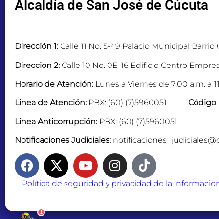
Alcaldía de San José de Cúcuta
Dirección 1:
Calle 11 No. 5-49 Palacio Municipal Barrio
Direccion 2:
Calle 10 No. 0E-16 Edificio Centro Empres
Horario de Atención:
Lunes a Viernes de 7:00 a.m. a 11
Linea de Atención:
PBX: (60) (7)5960051
Código 
Linea Anticorrupción:
PBX: (60) (7)5960051
Notificaciones Judiciales:
notificaciones_judiciales@
Política de seguridad y privacidad de la informació
1