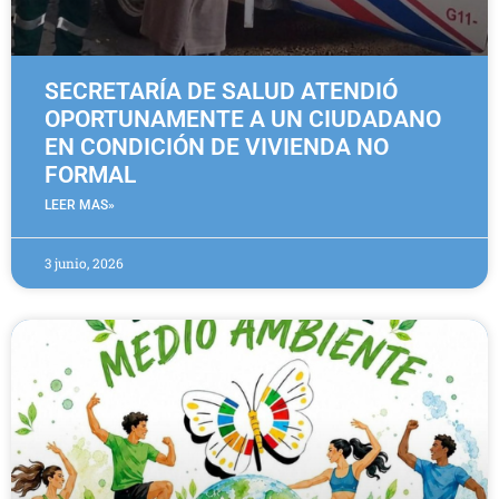
SECRETARÍA DE SALUD ATENDIÓ
OPORTUNAMENTE A UN CIUDADANO
EN CONDICIÓN DE VIVIENDA NO
FORMAL
LEER MAS»
3 junio, 2026