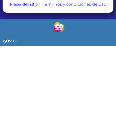
Mapa del sitio
||
Términos y condiciones de uso