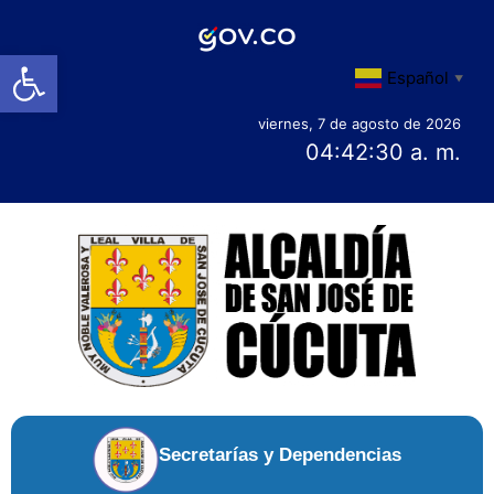
Abrir barra de herramientas
Español
▼
viernes, 7 de agosto de 2026
04:42:31 a. m.
Secretarías y Dependencias