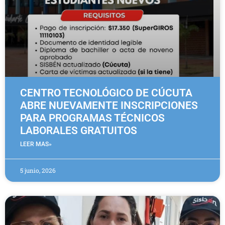
CENTRO TECNOLÓGICO DE CÚCUTA
ABRE NUEVAMENTE INSCRIPCIONES
PARA PROGRAMAS TÉCNICOS
LABORALES GRATUITOS
LEER MAS»
5 junio, 2026