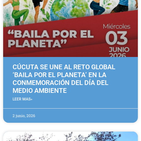
CÚCUTA SE UNE AL RETO GLOBAL
‘BAILA POR EL PLANETA’ EN LA
CONMEMORACIÓN DEL DÍA DEL
MEDIO AMBIENTE
LEER MAS»
2 junio, 2026