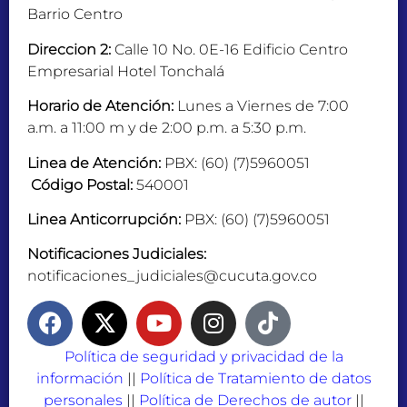
Barrio Centro
Direccion 2:
Calle 10 No. 0E-16 Edificio Centro
Empresarial Hotel Tonchalá
Horario de Atención:
Lunes a Viernes de 7:00
a.m. a 11:00 m y de 2:00 p.m. a 5:30 p.m.
Linea de Atención:
PBX: (60) (7)5960051
Código Postal:
540001
Linea Anticorrupción:
PBX: (60) (7)5960051
Notificaciones Judiciales:
notificaciones_judiciales@cucuta.gov.co
Política de seguridad y privacidad de la
información
||
Política de Tratamiento de datos
personales
||
Política de Derechos de autor
||