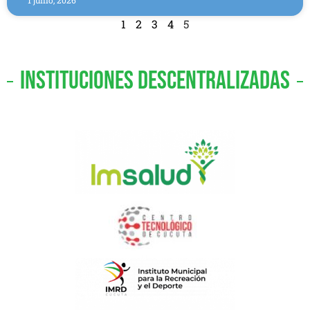
1 junio, 2026
1
2
3
4
5
INSTITUCIONES DESCENTRALIZADAS